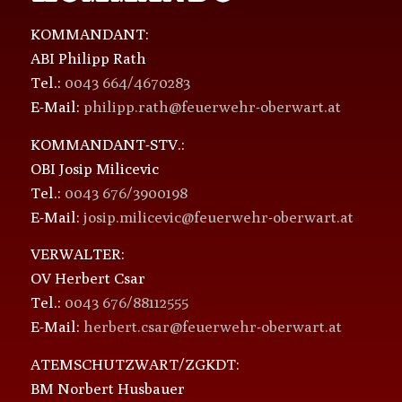
KOMMANDANT:
ABI Philipp Rath
Tel.:
0043 664/4670283
E-Mail:
philipp.rath@feuerwehr-oberwart.at
KOMMANDANT-STV.:
OBI Josip Milicevic
Tel.:
0043 676/3900198
E-Mail:
josip.milicevic@feuerwehr-oberwart.at
VERWALTER:
OV Herbert Csar
Tel.:
0043 676/88112555
E-Mail:
herbert.csar@feuerwehr-oberwart.at
ATEMSCHUTZWART/ZGKDT:
BM Norbert Husbauer