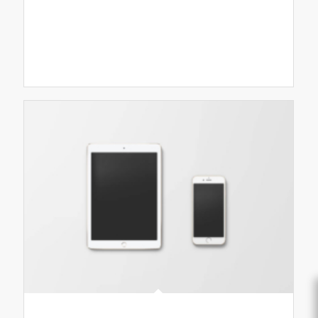
Single
Entry