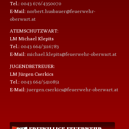
Tel.:
0043 676/4350070
E-Mail:
norbert.husbauer@feuerwehr-
oberwart.at
ATEMSCHUTZWART:
LM Michael Klepits
Tel.:
0043 664/3116783
E-Mail:
michael.klepits@feuerwehr-oberwart.at
JUGENDBETREUER:
LM Jürgen Cserkics
Tel.:
0043 664/5410851
E-Mail:
juergen.cserkics@feuerwehr-oberwart.at