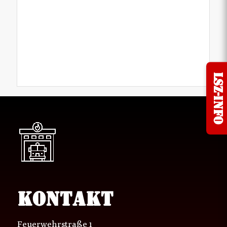
Classic
Single
Entry
LSZ-Info
KONTAKT
Feuerwehrstraße 1