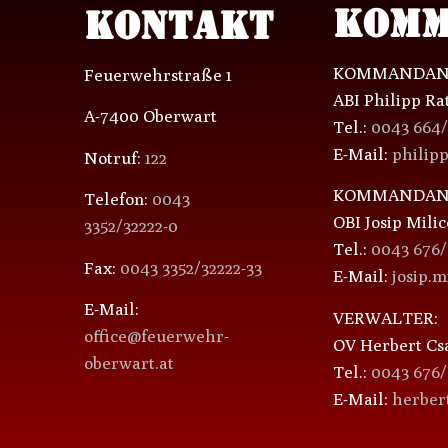
KOMM
KONTAKT
KOMMANDAN
Feuerwehrstraße 1
ABI Philipp Ra
A-7400 Oberwart
Tel.:
0043 664
E-Mail:
philip
Notruf:
122
KOMMANDANT
Telefon:
0043
OBI Josip Milic
3352/32222-0
Tel.:
0043 676
Fax:
0043 3352/32222-33
E-Mail:
josip.
E-Mail:
VERWALTER:
office@feuerwehr-
OV Herbert Cs
oberwart.at
Tel.:
0043 676/
E-Mail:
herber