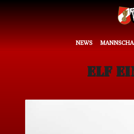
NEWS
MANNSCHA
ELF E