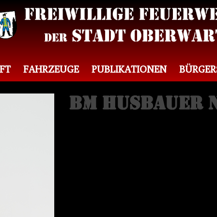
FT
FAHRZEUGE
PUBLIKATIONEN
BÜRGER
BM Husbauer 
Gerätewart für Atemschutz, Zu