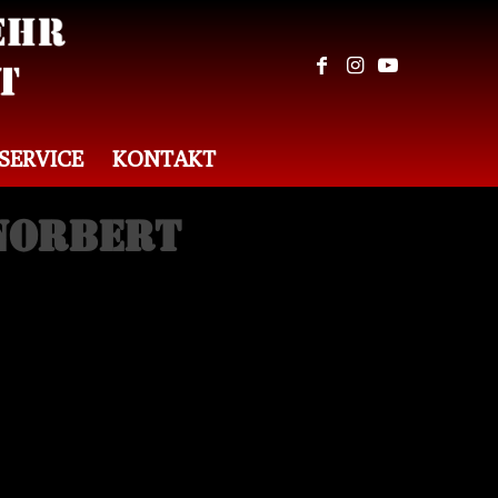
SERVICE
KONTAKT
Norbert
gskommandant