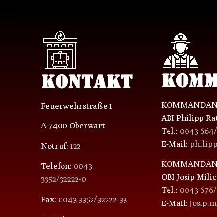
KOMM
KONTAKT
KOMMANDAN
Feuerwehrstraße 1
ABI Philipp Ra
A-7400 Oberwart
Tel.:
0043 664
E-Mail:
philip
Notruf:
122
KOMMANDANT
Telefon:
0043
OBI Josip Milic
3352/32222-0
Tel.:
0043 676
Fax:
0043 3352/32222-33
E-Mail:
josip.